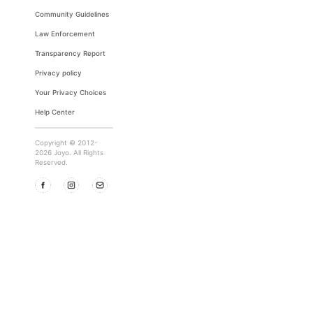
Community Guidelines
Law Enforcement
Transparency Report
Privacy policy
Your Privacy Choices
Help Center
Copyright © 2012-
2026 Joyo. All Rights
Reserved.