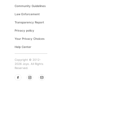
Community Guidelines
Law Enforcement
Transparency Report
Privacy policy
Your Privacy Choices
Help Center
Copyright © 2012-
2026 Joyo. All Rights
Reserved.