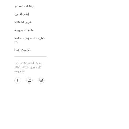
إرشادات المجتمع
إنفاذ القانون
تقرير الشفافية
سياسة الخصوصية
خيارات الخصوصية الخاصة
بك
Help Center
حقوق النشر © 2012-
2026 Joyo. كل حقوق
محفوظة.