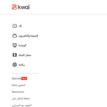
لك
السينما والتلفزيون
كوميديا
سجل الحياة
رياضة
Specials
New
Kwai التطبيق
Newsroom
الإعلان على Kwai
التعاون مع المبدعين