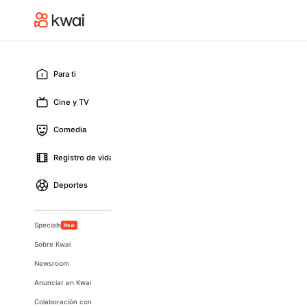
Para ti
Cine y TV
Comedia
Registro de vida
Deportes
Specials
New
Sobre Kwai
Newsroom
Anunciar en Kwai
Colaboración con