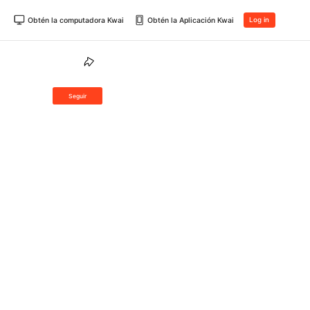
Obtén la computadora Kwai
Obtén la Aplicación Kwai
Log in
Seguir