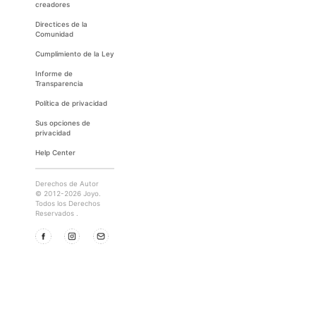
creadores
Directices de la
Comunidad
Cumplimiento de la Ley
Informe de
Transparencia
Política de privacidad
Sus opciones de
privacidad
Help Center
Derechos de Autor
© 2012-2026 Joyo.
Todos los Derechos
Reservados .