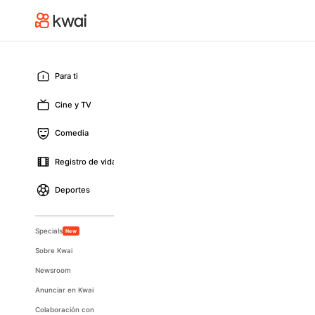
Para ti
Cine y TV
Comedia
Registro de vida
Deportes
Specials
New
Sobre Kwai
Newsroom
Anunciar en Kwai
Colaboración con