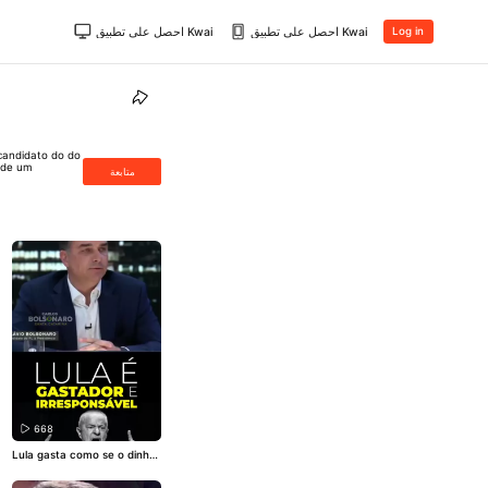
احصل على تطبيق Kwai
احصل على تطبيق Kwai
Log in
-candidato do do
 de um
متابعة
668
Lula gasta como se o dinhei
ro público não tivesse dono.
Aumenta a dívida, desperdiç