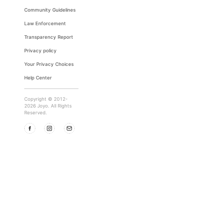
Community Guidelines
Law Enforcement
Transparency Report
Privacy policy
Your Privacy Choices
Help Center
Copyright © 2012-
2026 Joyo. All Rights
Reserved.