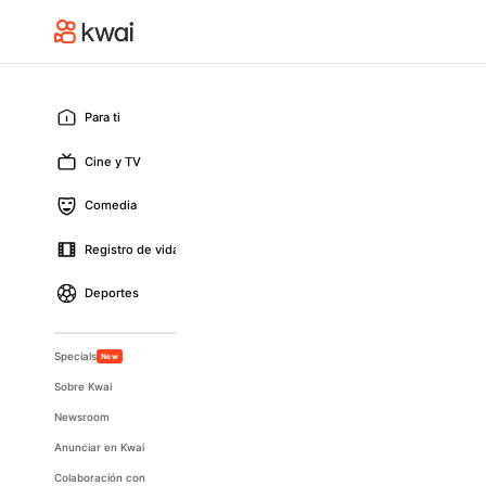
Para ti
Cine y TV
Comedia
Registro de vida
Deportes
Specials
New
Sobre Kwai
Newsroom
Anunciar en Kwai
Colaboración con