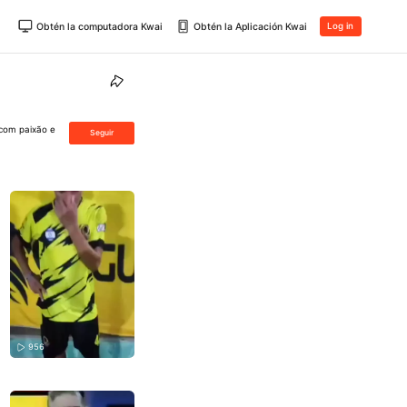
Obtén la computadora Kwai
Obtén la Aplicación Kwai
Log in
com paixão e
Seguir
956