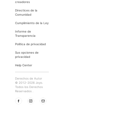
creadores
Directices de la
Comunidad
Cumplimiento de la Ley
Informe de
Transparencia
Política de privacidad
Sus opciones de
privacidad
Help Center
Derechos de Autor
© 2012-2026 Joyo.
Todos los Derechos
Reservados .