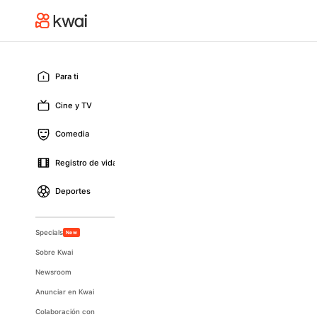
Para ti
Cine y TV
Comedia
Registro de vida
Deportes
Specials
New
Sobre Kwai
Newsroom
Anunciar en Kwai
Colaboración con