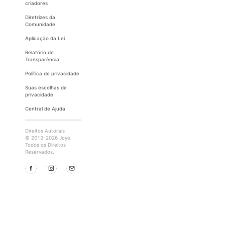
criadores
Diretrizes da
Comunidade
Aplicação da Lei
Relatório de
Transparência
Política de privacidade
Suas escolhas de
privacidade
Central de Ajuda
Direitos Autorais
© 2012-2026 Joyo.
Todos os Direitos
Reservados.