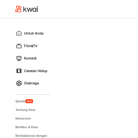
Untuk Anda
Film&TV
Komedi
Catatan Hidup
Olahraga
Spesial
New
Tentang Kwai
Newsroom
Beriklan di Kwai
Berkolaborasi dengan