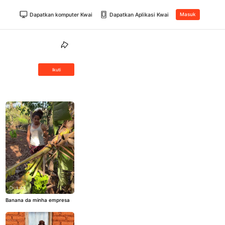
Dapatkan komputer Kwai
Dapatkan Aplikasi Kwai
Masuk
Ikuti
1.6K
Banana da minha empresa