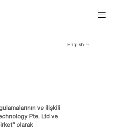
English
ulamalarının ve ilişkili
 Technology Pte. Ltd ve
irket
” olarak