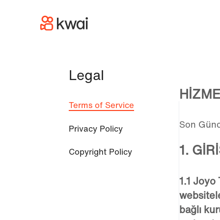
Legal
HİZME
Terms of Service
Son Günc
Privacy Policy
1. GİR
Copyright Policy
1.1 Joyo 
websitele
bağlı kur