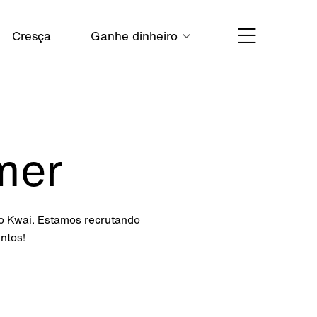
Cresça
Ganhe dinheiro
mer
no Kwai. Estamos recrutando
ntos!