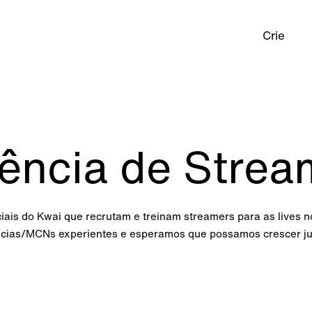
Crie
ência de Strea
ciais do Kwai que recrutam e treinam streamers para as lives 
cias/MCNs experientes e esperamos que possamos crescer ju