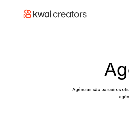
Ag
Agências são parceiros ofi
agên