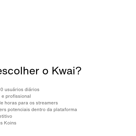
escolher o Kwai?
0 usuários diários
 e profissional
de horas para os streamers
ers potenciais dentro da plataforma
titivo
os Koins