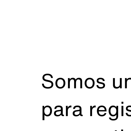
Somos un
para regis