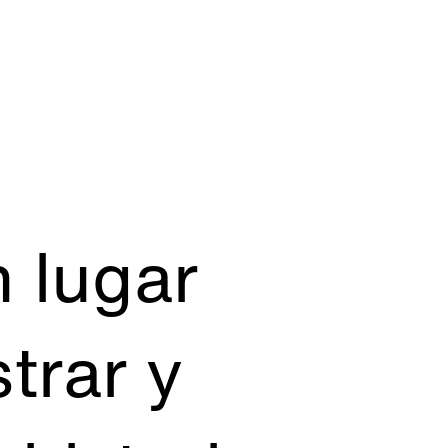
 lugar
trar y