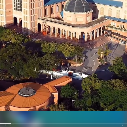
00:19 / 03:29