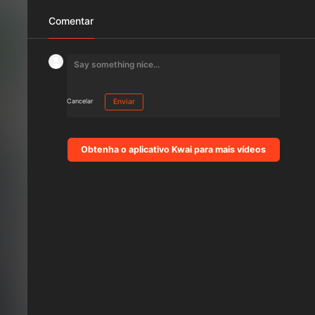
Comentar
Cancelar
Enviar
Obtenha o aplicativo Kwai para mais vídeos