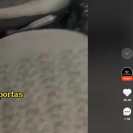
Seguir
39.3K
1.5K