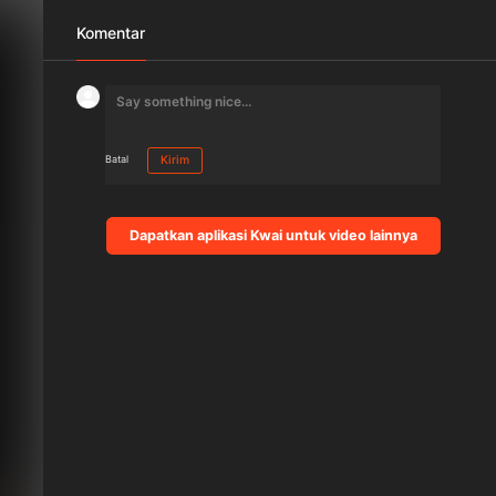
Komentar
Batal
Kirim
Dapatkan aplikasi Kwai untuk video lainnya