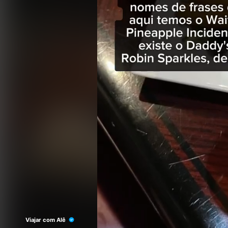
Viajar com Alê