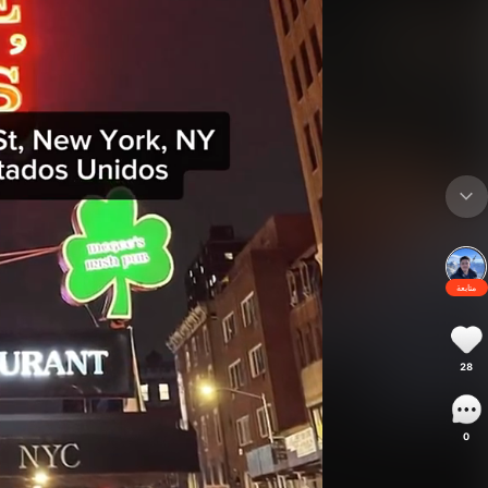
متابعة
28
0