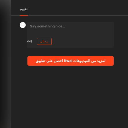
تقييم
إرسال
إلغاء
احصل على تطبيق Kwai لمزيد من الفيديوهات