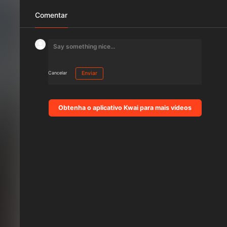
Comentar
Cancelar
Enviar
Obtenha o aplicativo Kwai para mais vídeos