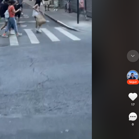
Seguir
17
0