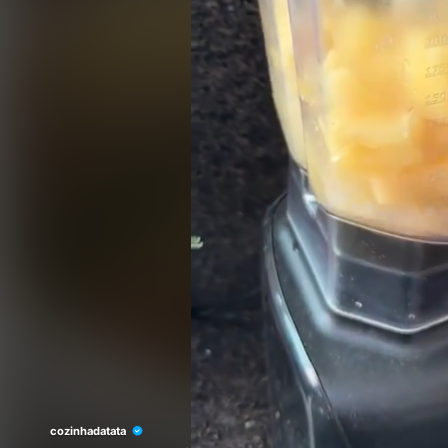
cozinhadatata