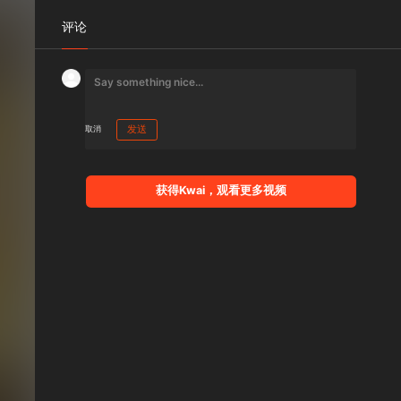
评论
取消
发送
获得Kwai，观看更多视频