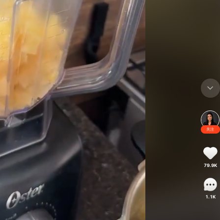
关注
79.9K
1.1K