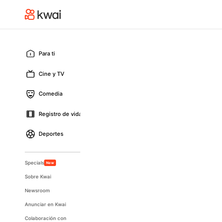
Para ti
Cine y TV
Comedia
Registro de vida
Deportes
Specials
New
Sobre Kwai
Newsroom
Anunciar en Kwai
Colaboración con