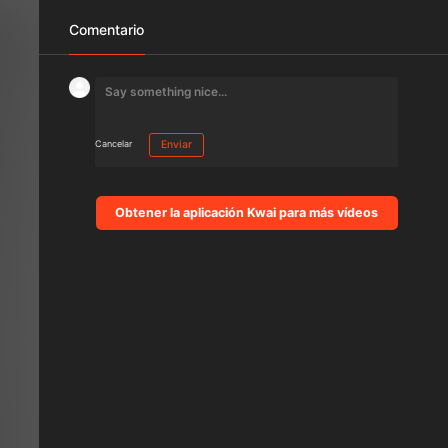
Comentario
Cancelar
Enviar
Obtener la aplicación Kwai para más vídeos