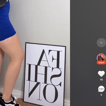
Seguir
78
5