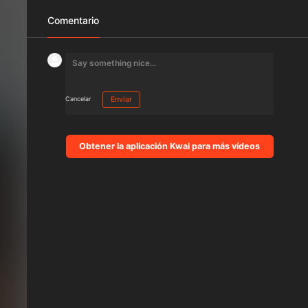
Comentario
Cancelar
Enviar
Obtener la aplicación Kwai para más vídeos