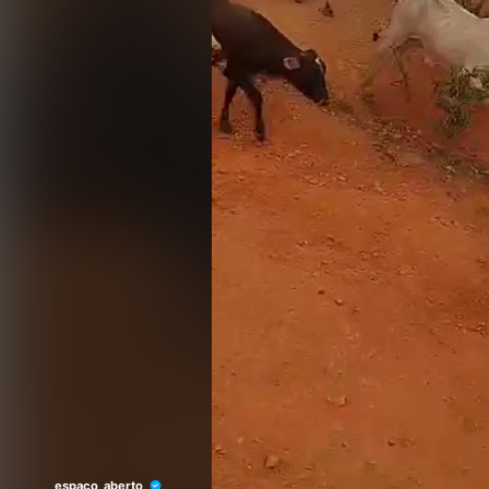
espaço_aberto