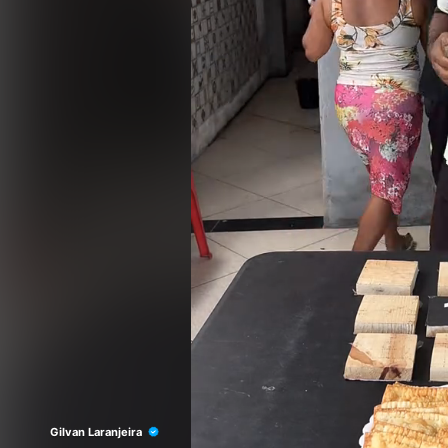
Gilvan Laranjeira