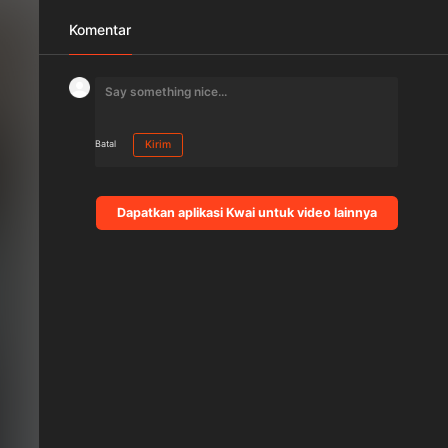
Komentar
Batal
Kirim
Dapatkan aplikasi Kwai untuk video lainnya