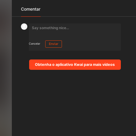
Comentar
Cancelar
Enviar
Obtenha o aplicativo Kwai para mais vídeos