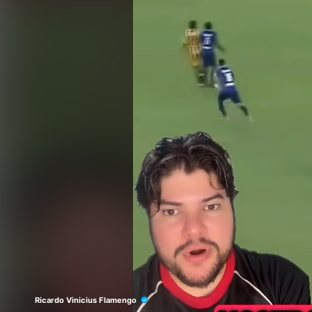
Ricardo Vinicius Flamengo