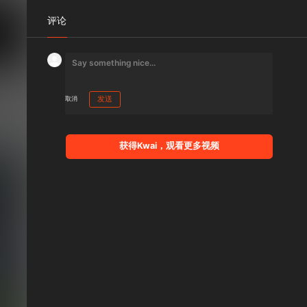
评论
取消
发送
获得Kwai，观看更多视频