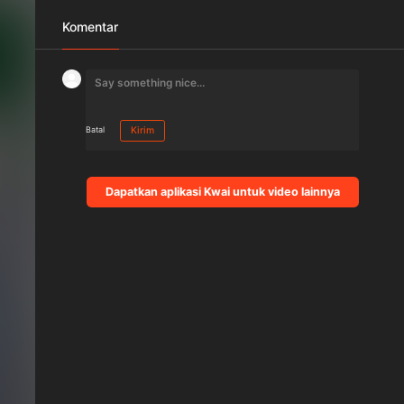
Komentar
Batal
Kirim
Dapatkan aplikasi Kwai untuk video lainnya