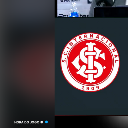
HORA DO JOGO ⚽️