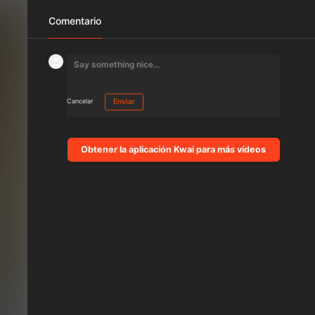
Comentario
Cancelar
Enviar
Obtener la aplicación Kwai para más vídeos