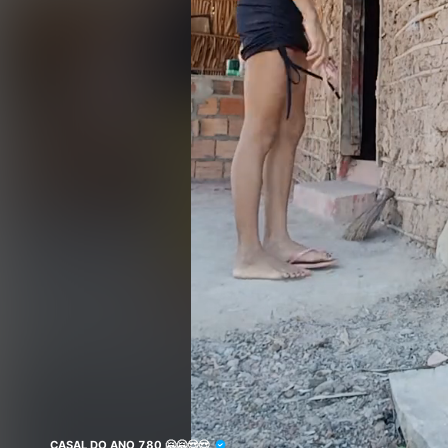
CASAL DO ANO 780 🤗🤗😍😍