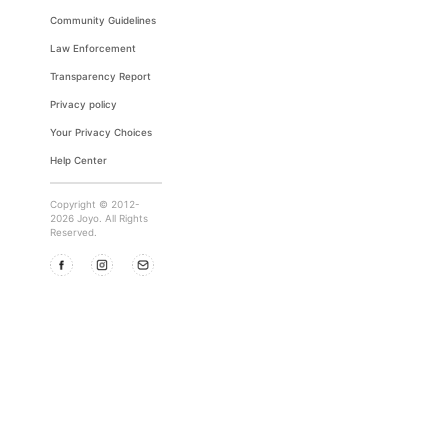
Community Guidelines
Law Enforcement
Transparency Report
Privacy policy
Your Privacy Choices
Help Center
Copyright © 2012-
2026 Joyo. All Rights
Reserved.