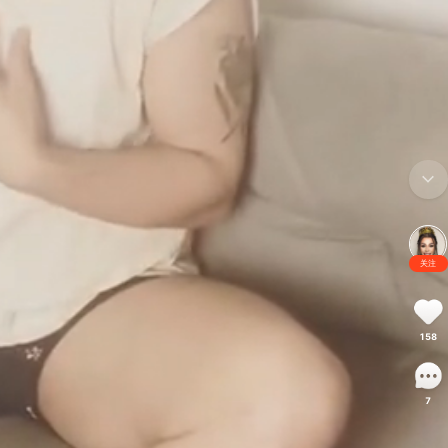
关注
158
7