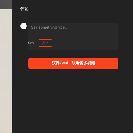
评论
取消
发送
获得Kwai，观看更多视频