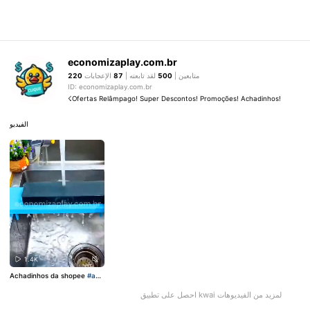
economizaplay.com.br
متابعين |
500
لقد تابعته |
87
الإعجابات
220
ID: economizaplay.com.br
☇Ofertas Relâmpago! Super Descontos! Promoções! Achadinhos!
الفيديو
1.4K
Achadinhos da shopee
#ach
adinhos
احصل على تطبيق kwai لمزيد من الفيديوهات