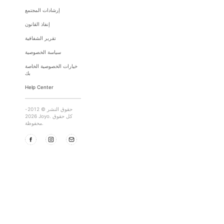
إرشادات المجتمع
إنفاذ القانون
تقرير الشفافية
سياسة الخصوصية
خيارات الخصوصية الخاصة
بك
Help Center
حقوق النشر © 2012-
2026 Joyo. كل حقوق
محفوظة.