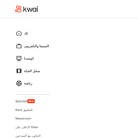
لك
السينما والتلفزيون
كوميديا
سجل الحياة
رياضة
Specials
New
Kwai التطبيق
Newsroom
الإعلان على Kwai
التعاون مع المبدعين