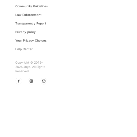
Community Guidelines
Law Enforcement
Transparency Report
Privacy policy
Your Privacy Choices
Help Center
Copyright © 2012-
2026 Joyo. All Rights
Reserved.