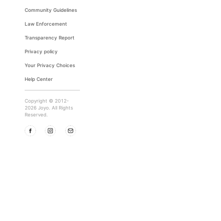
Community Guidelines
Law Enforcement
Transparency Report
Privacy policy
Your Privacy Choices
Help Center
Copyright © 2012-
2026 Joyo. All Rights
Reserved.