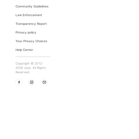
Community Guidelines
Law Enforcement
Transparency Report
Privacy policy
Your Privacy Choices
Help Center
Copyright © 2012-
2026 Joyo. All Rights
Reserved.