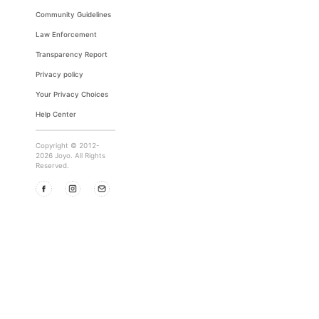
Community Guidelines
Law Enforcement
Transparency Report
Privacy policy
Your Privacy Choices
Help Center
Copyright © 2012-
2026 Joyo. All Rights
Reserved.