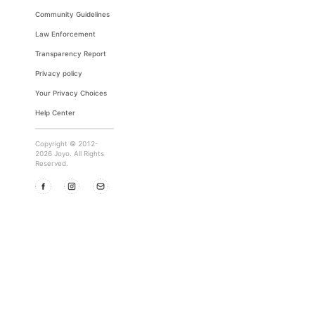
Community Guidelines
Law Enforcement
Transparency Report
Privacy policy
Your Privacy Choices
Help Center
Copyright © 2012-
2026 Joyo. All Rights
Reserved.