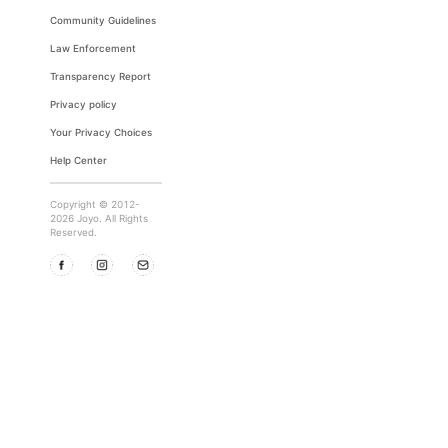
Community Guidelines
Law Enforcement
Transparency Report
Privacy policy
Your Privacy Choices
Help Center
Copyright © 2012-
2026 Joyo. All Rights
Reserved.