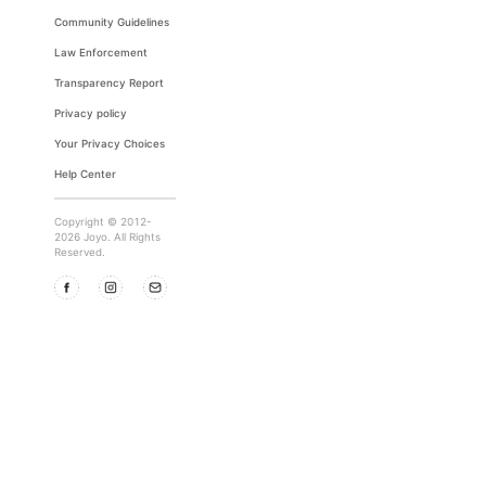
Community Guidelines
Law Enforcement
Transparency Report
Privacy policy
Your Privacy Choices
Help Center
Copyright © 2012-
2026 Joyo. All Rights
Reserved.