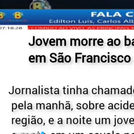
cajaibanoticias