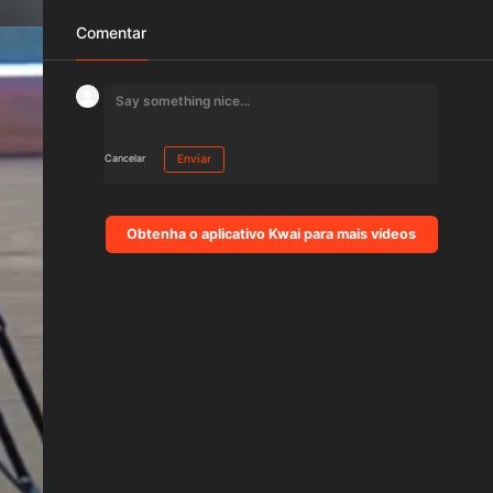
Comentar
Cancelar
Enviar
Obtenha o aplicativo Kwai para mais vídeos