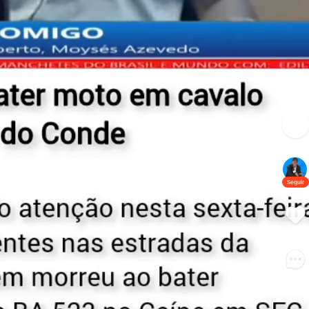
Seguir
32
2