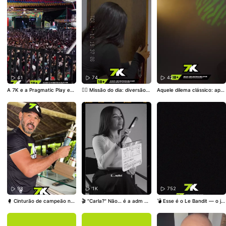
diferenciadas! E ele já mand
onados ❤️ e tentando dar a
o o que sempre quis: 💚 Torn
ou o recado: aqui tem super
quela força pros solteiros de
eios diários; 💚 Missões excl
odds todos os dias pra você
sencalharem! 😂 Será que e
usivas; 💚 Koins de presente
mandar ver nas apostas esp
sse arraiá vai render par no
para usar na Loja VIP; 💚 Mi
ortivas! 💸🔥 📲 Confere o ví
vo? 👀💑 Fica de olho que ve
ni games. Venha você tamb
deo e vem aproveitar as me
m história boa por aí... 😍✨
ém para o 7KLUB. Só não v
lhores oportunidades em: 7
🔞 Jogue com responsabilida
ale se apaixonar demais... 😉
k.bet.br 🔞 Jogue com respo
de | Portaria SPA/MF 322 de
Aposte na diversão com a B
nsabilidade | Portaria SPA/M
17/02/2025.
ET que tem clube de vantag
F 322 de 17/02/2025.
ens! 🔞 Jogue com responsa
bilidade | Portaria SPA/MF 3
22 de 17/02/2025.
41
74
42
A 7K e a Pragmatic Play est
🕵️‍♀️ Missão do dia: diversão c
Aquele dilema clássico: apos
ão realizando esse sonho! Q
om emoção e segurança? M
to ou assisto? 🤨 Na 7K, a re
uer essa experiência? É só j
issão cumprida! ✅ A adm se
sposta é simples: dá para fa
ogar seus jogos favoritos da
esgueirou, andou na ponta
zer os dois AO MESMO TEM
Pragmatic Play no site da 7
dos pés, escapou dos olhare
PO! 💥⚽ 📲 Jogos internacio
K até 16/06 e garantir sua v
s... tudo pra mostrar que na
nais direto no seu celular 🍿
aga no Torneio de São João!
7K, a experiência é digna de
Dá pra assistir, palpitar e cu
Seu pacote inclui: ✈️ Passag
agente secreto: 💰Saques in
rtir tudo numa aba só 🎙️ Gol
ens e hospedagem dos sonh
stantâneos 💥 Cashback 🕐
da experiência completa? S
os 🍽️ Todas as refeições 🎶
Suporte 24h 🔐 Plataforma r
ó na 7K! Transmissão ao viv
Acesso VIP às melhores fest
egulamentada Tá esperando
o com emoção de verdade
as💰 e R$10.000 para aprov
o quê? Vem pra 7K e aposte
é aqui! 🔞 Jogue com respon
eitar cada segundo! Não fiq
na diversão — sem dor de c
sabilidade | Portaria SPA/MF
ue de fora! Acesse a aba de
abeça, mas com muita emo
322 de 17/02/2025.
torneios do site da 7K e saib
ção! 🎯 🔞 Jogue com respo
a como participar! 🔞 Jogue
nsabilidade | Portaria SPA/M
98
1K
752
com responsabilidade | Port
F 322 de 17/02/2025.
🥊 Cinturão de campeão nã
🎬 "Carla?" Não… é a adm m
💣 Esse é o Le Bandit — o jo
aria SPA/MF 322 de 17/02/2
o é pra qualquer um. Na luta
esmo! Mas uma coisa ela g
go do bandido mais divertid
0
por confiança, segurança e
arante: na 7K, o roteiro é de
o da 7K! Dá pra começar a
jogo limpo, a escolha da plat
confiança! 😉 ✅ Plataforma
curtir a partir de R$0,60 e já