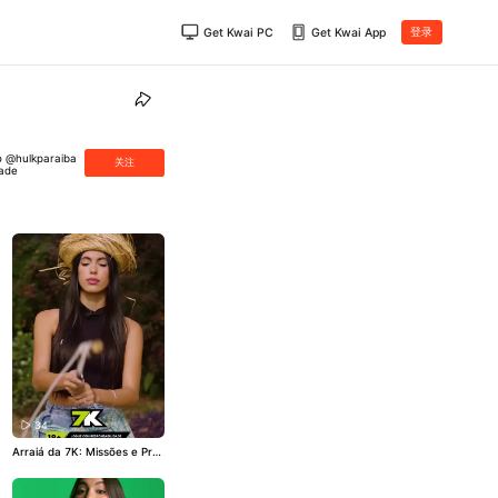
Get Kwai PC
Get Kwai App
登录
ao @hulkparaiba
关注
dade
34
Arraiá da 7K: Missões e Prê
mios Todos os Dias! Prepare
-se para o Arraiá da 7K! 🔥
Por aqui, a gente já está pes