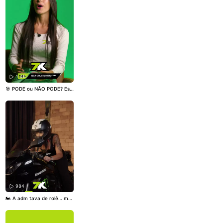
cando as missões diárias e o
s prêmios que esperam por
você! 🎣 E a melhor parte?
Ao completar as missões se
manais, você desbloqueia u
m baú temático com um prê
mio especial! 🎁 Entre agora
na 7K, resgate suas missões
e comece a jogar! 🔞 Jogue
com responsabilidade | Port
aria SPA/MF 322 de 17/02/2
025.
1.4K
🎯 PODE ou NÃO PODE? Est
avam com saudade do quad
ro? Aqui vai um lembrete da
adm: ✅ PODE: Definir seus p
róprios limites e jogar com s
egurança! ❌ NÃO PODE: Ap
ostar sem controle e esque
cer da vida! Na 7K, você te
m ferramentas pra definir li
mites diários, semanais ou
mensais — tudo pra garantir
que a diversão continue sau
dável. Porque jogo bom é aq
uele que cabe no seu bolso!
😉 🔞 Jogue com responsabil
idade | Portaria SPA/MF 322
984
de 17/02/2025.
🏍️ A adm tava de rolê… mas
parou na hora que ouviu a n
otificação! 📲 Cashback na
conta? É da 7K, claro! 💥 Aq